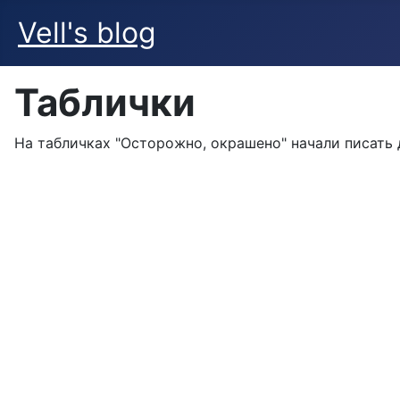
Vell's blog
Таблички
На табличках "Осторожно, окрашено" начали писать 